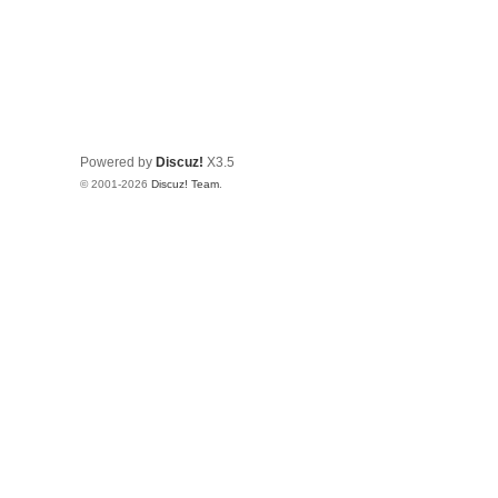
Powered by
Discuz!
X3.5
© 2001-2026
Discuz! Team
.