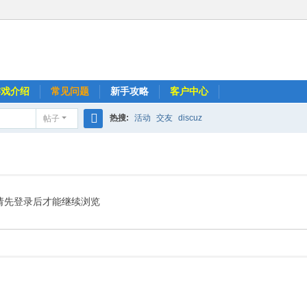
游戏介绍
常见问题
新手攻略
客户中心
热搜:
活动
交友
discuz
帖子
搜
索
请先登录后才能继续浏览