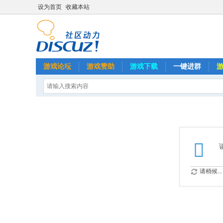
设为首页
收藏本站
游戏论坛
游戏赞助
游戏下载
一键进群
请稍候...