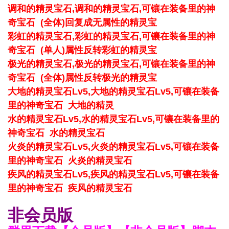
调和的精灵宝石,调和的精灵宝石,可镶在装备里的神
奇宝石 (全体)回复成无属性的精灵宝
彩虹的精灵宝石,彩虹的精灵宝石,可镶在装备里的神
奇宝石 (单人)属性反转彩虹的精灵宝
极光的精灵宝石,极光的精灵宝石,可镶在装备里的神
奇宝石 (全体)属性反转极光的精灵宝
大地的精灵宝石Lv5,大地的精灵宝石Lv5,可镶在装备
里的神奇宝石 大地的精灵
水的精灵宝石Lv5,水的精灵宝石Lv5,可镶在装备里的
神奇宝石 水的精灵宝石
火炎的精灵宝石Lv5,火炎的精灵宝石Lv5,可镶在装备
里的神奇宝石 火炎的精灵宝石
疾风的精灵宝石Lv5,疾风的精灵宝石Lv5,可镶在装备
里的神奇宝石 疾风的精灵宝石
非会员版