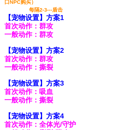
口NPC购买）
每隔2-3---盾击
【宠物设置】方案1
首次动作：群攻
一般动作：群攻
【宠物设置】方案2
首次动作：群攻
一般动作：撕裂
【宠物设置】方案3
首次动作：吸血
一般动作：撕裂
【宠物设置】方案4
首次动作：全体光/守护