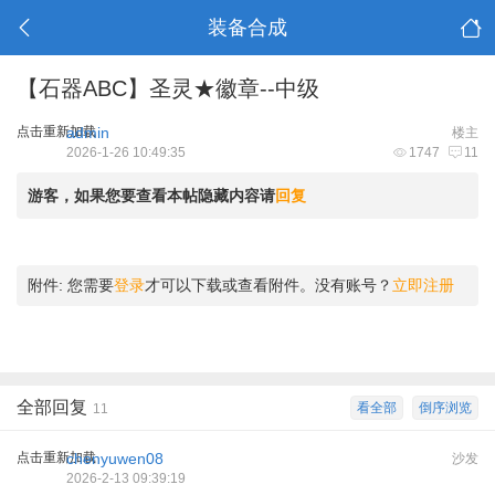
装备合成
【石器ABC】圣灵★徽章--中级
点击重新加载
admin
楼主
2026-1-26 10:49:35
1747
11
游客，如果您要查看本帖隐藏内容请
回复
附件:
您需要
登录
才可以下载或查看附件。没有账号？
立即注册
全部回复
看全部
倒序浏览
11
点击重新加载
chenyuwen08
沙发
2026-2-13 09:39:19